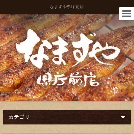
なまずや県庁前店
カテゴリ