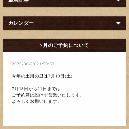
最新記事
カレンダー
7月のご予約について
2025-06-29 21:50:52
今年の土用の丑は7月19日(土)
7月18日から21日までは
ご予約席は設けず
営業いたします。
よろしくお願いします。