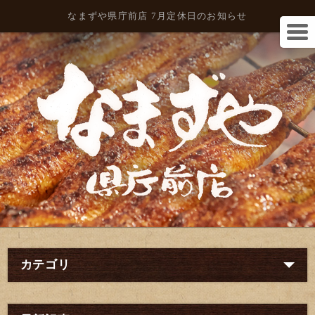
なまずや県庁前店 7月定休日のお知らせ
カテゴリ