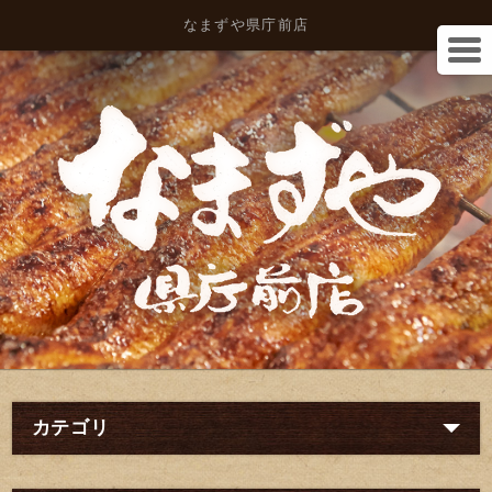
なまずや県庁前店
カテゴリ