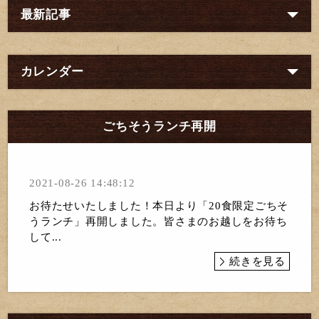
最新記事
カレンダー
ごちそうランチ再開
2021-08-26 14:48:12
お待たせいたしました！本日より「20食限定ごちそ
うランチ」再開しました。皆さまのお越しをお待ち
して...
続きを見る