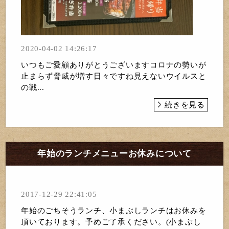
2020-04-02 14:26:17
いつもご愛顧ありがとうございますコロナの勢いが
止まらず脅威が増す日々ですね見えないウイルスと
の戦...
続きを見る
年始のランチメニューお休みについて
2017-12-29 22:41:05
年始のごちそうランチ、小まぶしランチはお休みを
頂いております。予めご了承ください。(小まぶし