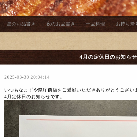
昼のお品書き
夜のお品書き
一品料理
お持ち帰
4月の定休日のお知らせ
2025-03-30 20:04:14
いつもなまずや県庁前店をご愛顧いただきありがとうござい
4月定休日のお知らせです。