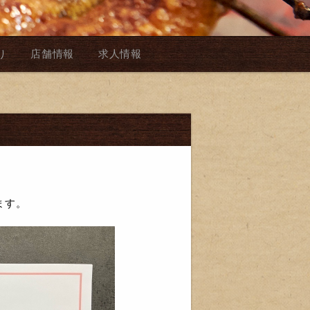
り
店舗情報
求人情報
ます。