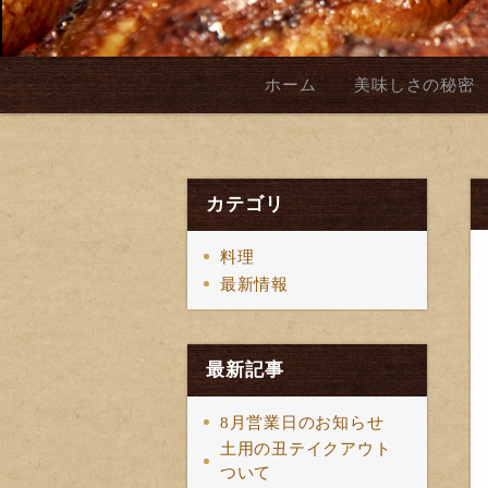
ホーム
美味しさの秘密
カテゴリ
料理
最新情報
最新記事
8月営業日のお知らせ
土用の丑テイクアウト
ついて