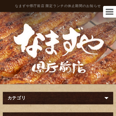
なまずや県庁前店 限定ランチの休止期間のお知らせ
カテゴリ