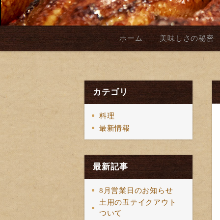
ホーム
美味しさの秘密
カテゴリ
料理
最新情報
最新記事
8月営業日のお知らせ
土用の丑テイクアウト
ついて