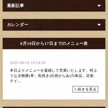
最新記事
カレンダー
8月10日から17日までのメニュー表
2025-08-10 10:54:59
本日よりメニューを凝縮して営業いたします。特上
うなぎ御膳(丼、長焼き)白焼からあげ(単品、定食、
テイ...
続きを見る