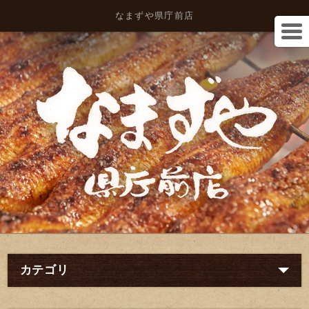
なまずや県庁前店
カテゴリ