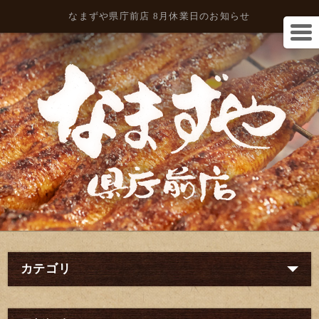
なまずや県庁前店 8月休業日のお知らせ
カテゴリ