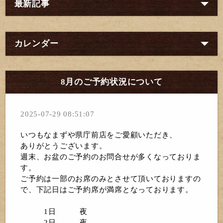
最新記事
カレンダー
8月のご予約状況について
2025-07-29 08:51:07
いつもなまずや県庁前店をご愛顧いただき、
ありがとうございます。
週末、お盆のご予約のお問合せが多くなっておりま
す。
ご予約は一部のお席のみとさせて頂いております
の
で、
下記日はご予約席が満席となっております。
1日 夜
2日 夜