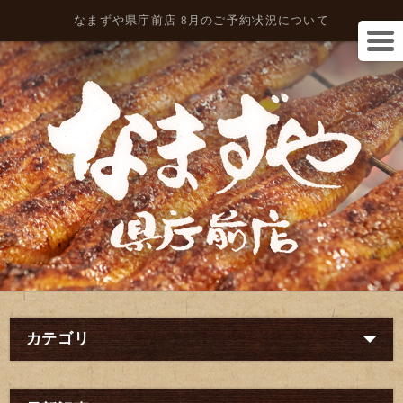
なまずや県庁前店 8月のご予約状況について
カテゴリ