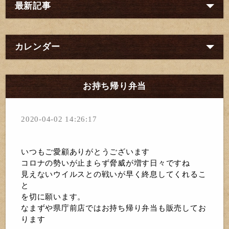
最新記事
カレンダー
お持ち帰り弁当
2020-04-02 14:26:17
いつもご愛顧ありがとうございます
コロナの勢いが止まらず脅威が増す日々ですね
見えないウイルスとの戦いが早く終息してくれるこ
と
を切に願います。
なまずや県庁前店ではお持ち帰り弁当も販売してお
ります