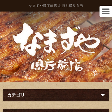
なまずや県庁前店 お持ち帰り弁当
カテゴリ