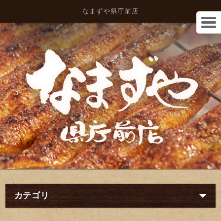
なまずや県庁前店
カテゴリ