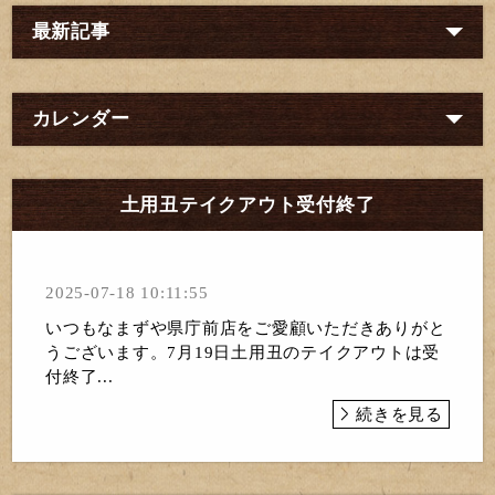
最新記事
カレンダー
土用丑テイクアウト受付終了
2025-07-18 10:11:55
いつもなまずや県庁前店をご愛顧いただきありがと
うございます。7月19日土用丑のテイクアウトは受
付終了...
続きを見る