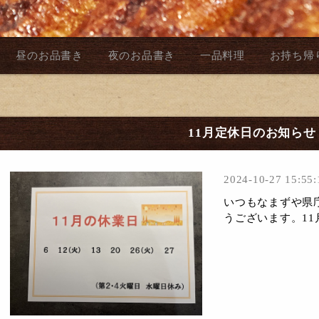
昼のお品書き
夜のお品書き
一品料理
お持ち帰
11月定休日のお知らせ
2024-10-27 15:55:
いつもなまずや県
うございます。1