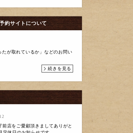
という予約サイトについて
ったが取れているか」などのお問い
続きを見る
12
庁前店をご愛顧頂きましてありがと
0月定休日のお知らせです。