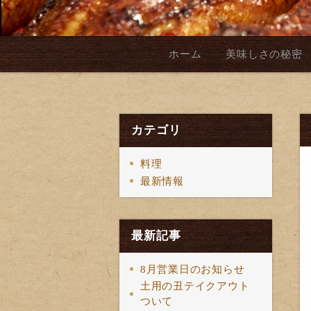
ホーム
美味しさの秘密
カテゴリ
料理
最新情報
最新記事
8月営業日のお知らせ
土用の丑テイクアウト
ついて