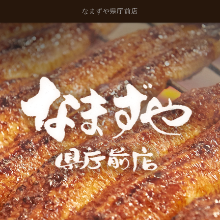
なまずや県庁前店