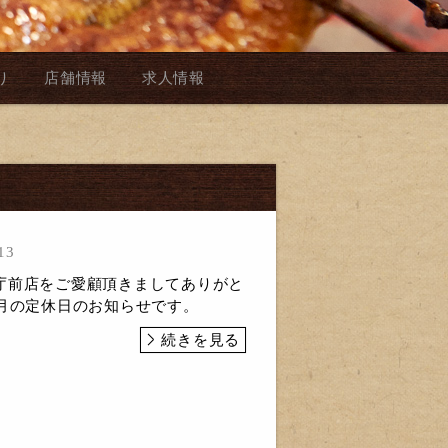
り
店舗情報
求人情報
13
庁前店をご愛顧頂きましてありがと
1月の定休日のお知らせです。
続きを見る