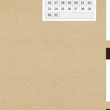
16
17
18
19
20
21
22
23
24
25
26
27
28
29
30
31