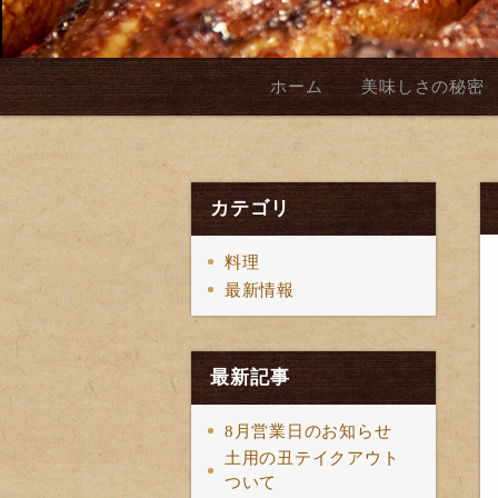
ホーム
美味しさの秘密
カテゴリ
料理
最新情報
最新記事
8月営業日のお知らせ
土用の丑テイクアウト
ついて