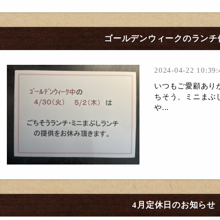
ゴールデンウィークのランチ
2024-04-22 10:39:
いつもご愛顧あり
ちそう、ミニまぶ
や...
4月定休日のお知らせ