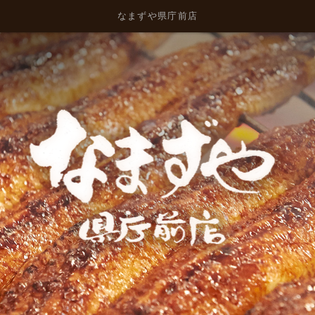
なまずや県庁前店