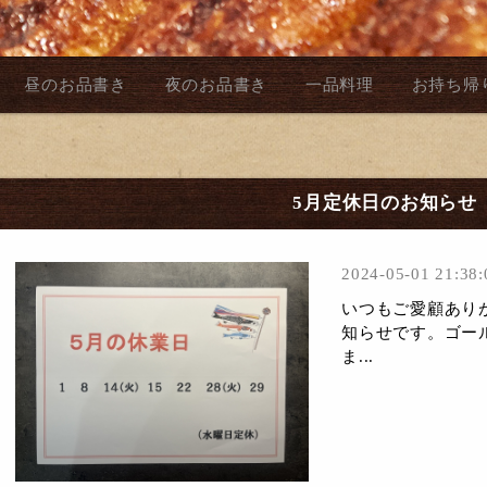
昼のお品書き
夜のお品書き
一品料理
お持ち帰
5月定休日のお知らせ
2024-05-01 21:38:
いつもご愛顧あり
知らせです。ゴー
ま...