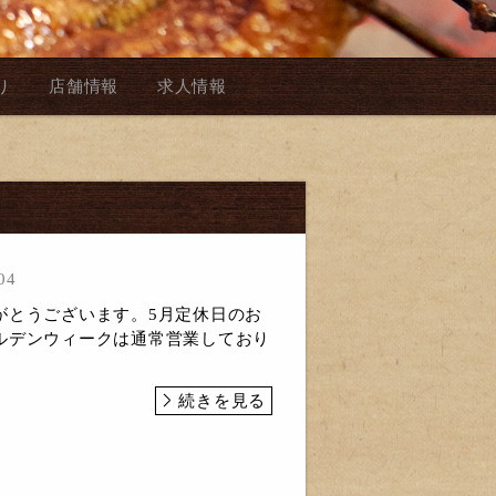
り
店舗情報
求人情報
04
がとうございます。5月定休日のお
ルデンウィークは通常営業しており
続きを見る