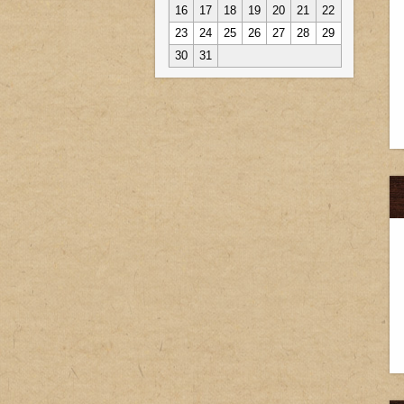
16
17
18
19
20
21
22
23
24
25
26
27
28
29
30
31