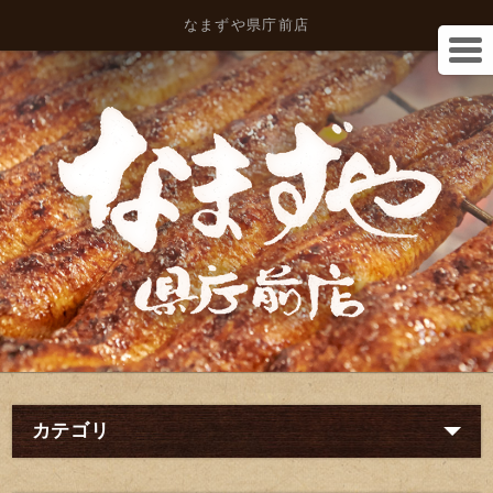
なまずや県庁前店
カテゴリ