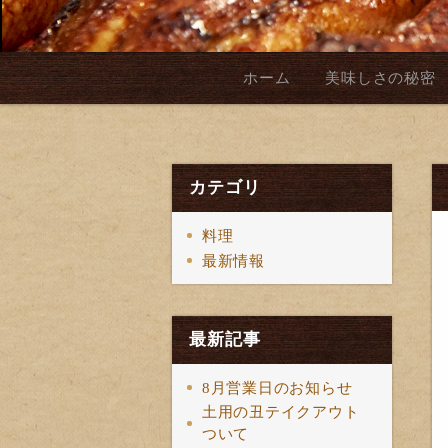
ホーム
美味しさの秘密
カテゴリ
料理
最新情報
最新記事
8月営業日のお知らせ
土用の丑テイクアウト
ついて