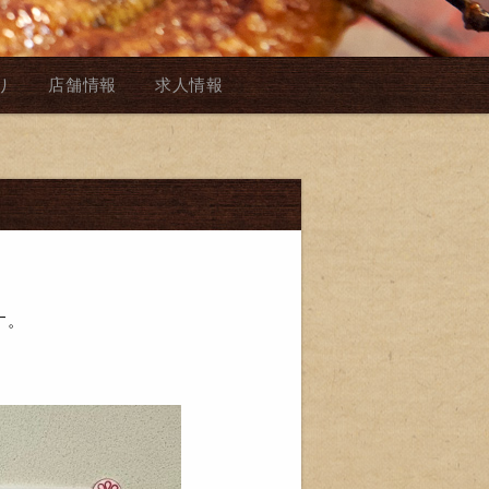
り
店舗情報
求人情報
す。