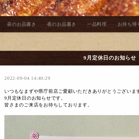
昼のお品書き
夜のお品書き
一品料理
お持ち帰
9月定休日のお知らせ
2022-09-04 14:40:29
いつもなまずや県庁前店ご愛顧いただきありがとうございま
9月定休日のお知らせです。
皆さまのご来店をお待ちしております。