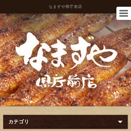
なまずや県庁前店
カテゴリ