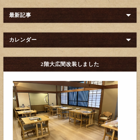
最新記事
カレンダー
2階大広間改装しました