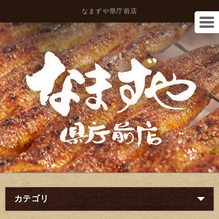
なまずや県庁前店
カテゴリ