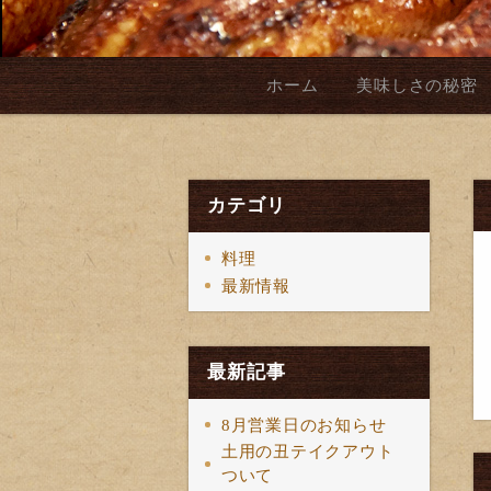
ホーム
美味しさの秘密
カテゴリ
料理
最新情報
最新記事
8月営業日のお知らせ
土用の丑テイクアウト
ついて