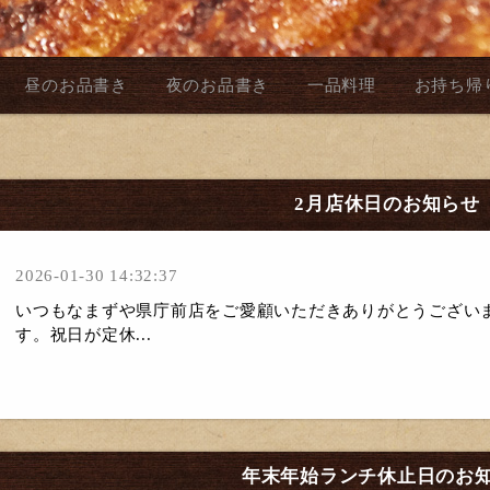
昼のお品書き
夜のお品書き
一品料理
お持ち帰
2月店休日のお知らせ
2026-01-30 14:32:37
いつもなまずや県庁前店をご愛顧いただきありがとうござい
す。祝日が定休...
年末年始ランチ休止日のお