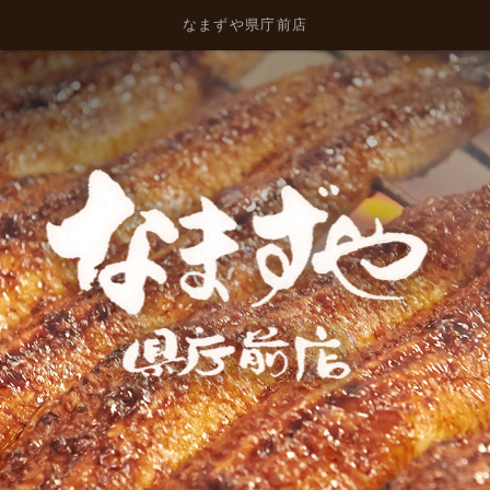
なまずや県庁前店