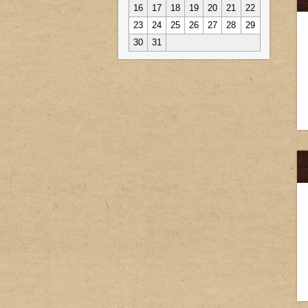
16
17
18
19
20
21
22
23
24
25
26
27
28
29
30
31