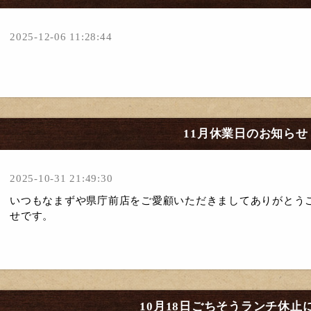
2025-12-06 11:28:44
11月休業日のお知らせ
2025-10-31 21:49:30
いつもなまずや県庁前店をご愛顧いただきましてありがとうご
せです。
10月18日ごちそうランチ休止