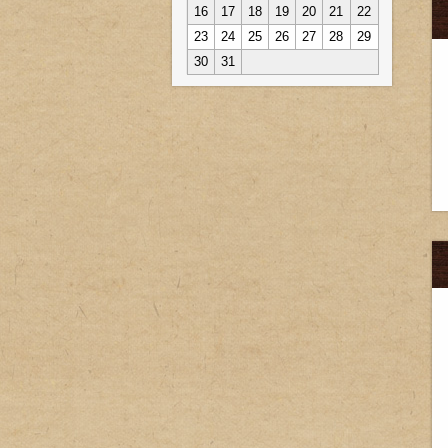
16
17
18
19
20
21
22
23
24
25
26
27
28
29
30
31