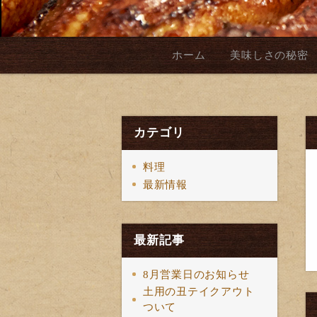
ホーム
美味しさの秘密
カテゴリ
料理
最新情報
最新記事
8月営業日のお知らせ
土用の丑テイクアウト
ついて