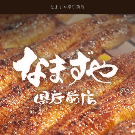
なまずや県庁前店