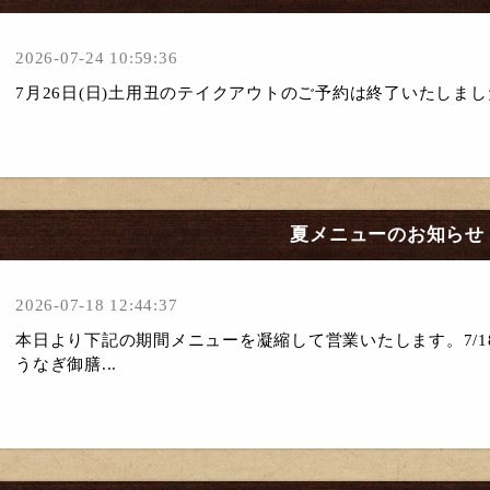
2026-07-24 10:59:36
7月26日(日)土用丑のテイクアウトのご予約は終了いたしま
夏メニューのお知らせ
2026-07-18 12:44:37
本日より下記の期間メニューを凝縮して営業いたします。7/18-20、7
うなぎ御膳...