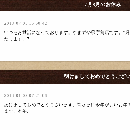
7月8月のお休み
2018-07-05 15:50:42
いつもお世話になっております。なまずや県庁前店です。7
たします。7...
明けましておめでとうござ
2018-01-02 07:21:08
あけましておめでとうございます。皆さまに今年がよいお年
ます。本年...