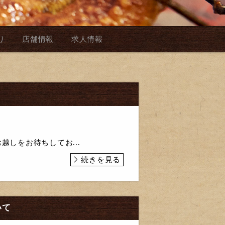
り
店舗情報
求人情報
お越しをお待ちしてお...
続きを見る
いて