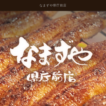
なまずや県庁前店