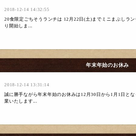
2018-12-14 14:32:55
20食限定ごちそうランチは 12月22日(土)までミニまぶしランチ
り開始しま...
年末年始のお休み
2018-12-14 13:31:14
誠に勝手ながら年末年始のお休みは12月30日から1月1日と
業いたします...