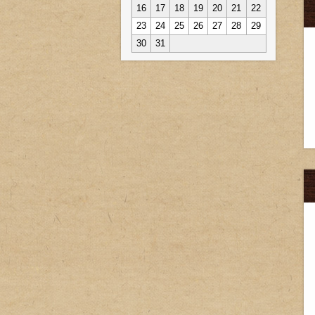
16
17
18
19
20
21
22
23
24
25
26
27
28
29
30
31