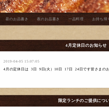
昼のお品書き
夜のお品書き
一品料理
お持ち帰
4月定休日のお知らせ
2019-04-05 15:07:05
4月の定休日は 3日 9日(火）10日 17日 24日です皆さまの
限定ランチのご提供につ