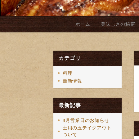
ホーム
美味しさの秘密
カテゴリ
料理
最新情報
最新記事
8月営業日のお知らせ
土用の丑テイクアウト
ついて