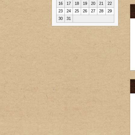
16
17
18
19
20
21
22
23
24
25
26
27
28
29
30
31