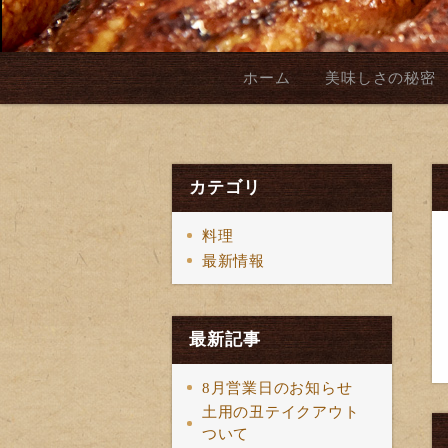
ホーム
美味しさの秘密
カテゴリ
料理
最新情報
最新記事
8月営業日のお知らせ
土用の丑テイクアウト
ついて