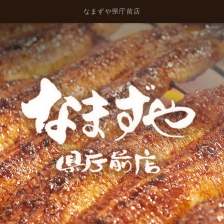
なまずや県庁前店