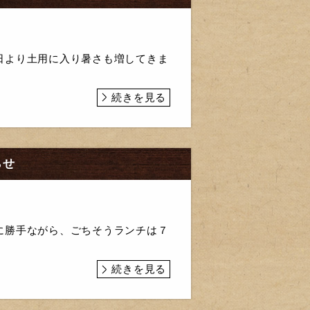
日より土用に入り暑さも増してきま
続きを見る
らせ
に勝手ながら、ごちそうランチは７
続きを見る