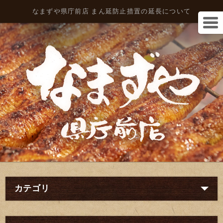
なまずや県庁前店 まん延防止措置の延長について
カテゴリ