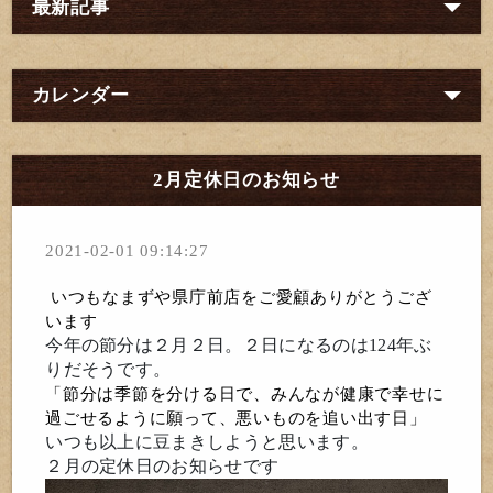
最新記事
カレンダー
2月定休日のお知らせ
2021-02-01 09:14:27
いつもなまずや県庁前店をご愛顧ありがとうござ
います
今年の節分は２月２日。２日になるのは124年ぶ
りだそうです。
「節分は季節を分ける日で、みんなが健康で幸せに
過ごせるように願って、悪いものを追い出す日」
いつも以上に豆まきしようと思います。
２月の定休日のお知らせです