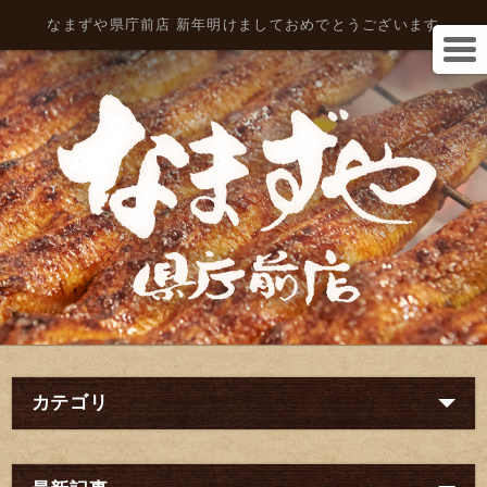
なまずや県庁前店 新年明けましておめでとうございます
カテゴリ