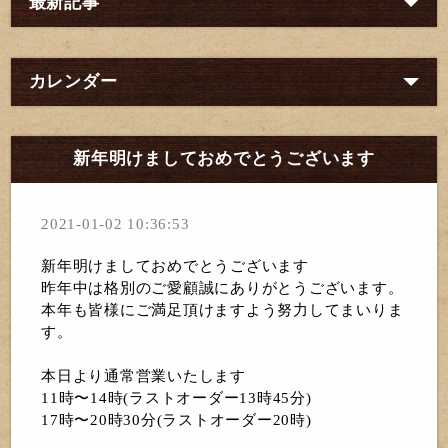
最新記事
カレンダー
新年明けましておめでとうございます
2021-01-02 10:36:53
新年明けましておめでとうございます
昨年中は格別のご愛顧誠にありがとうございます。
本年も皆様にご満足頂けますよう努力してまいりま
す。
本日より通常営業いたします
11時〜14時(ラストオーダー13時45分)
17時〜20時30分(ラストオーダー20時)