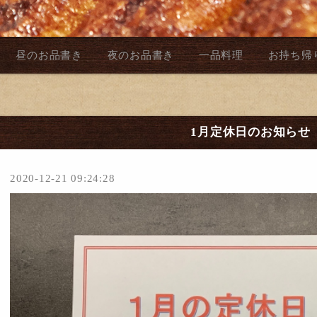
昼のお品書き
夜のお品書き
一品料理
お持ち帰
1月定休日のお知らせ
2020-12-21 09:24:28