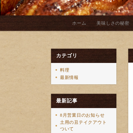
ホーム
美味しさの秘密
カテゴリ
料理
最新情報
最新記事
8月営業日のお知らせ
土用の丑テイクアウト
ついて