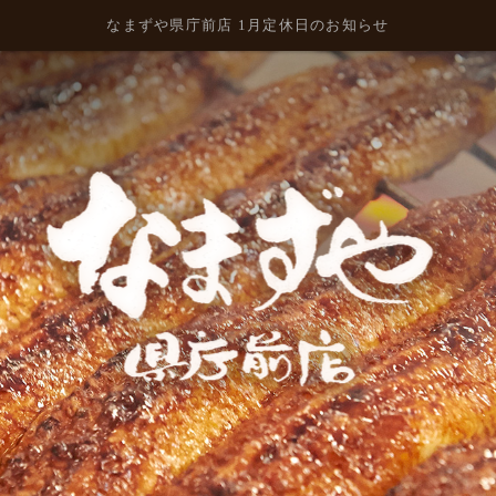
なまずや県庁前店 1月定休日のお知らせ