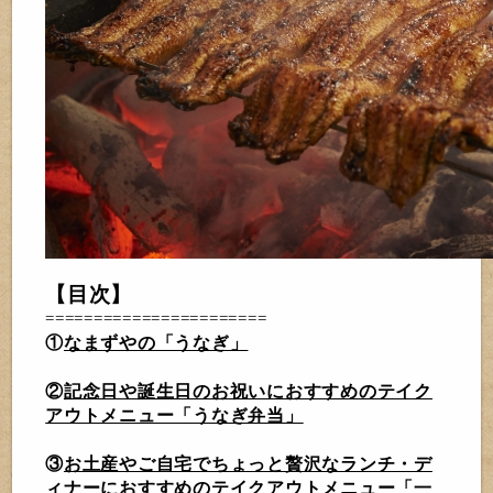
【目次】
=======================
①
なまずやの「うなぎ」
②
記念日や誕生日のお祝いにおすすめのテイク
アウトメニュー「うなぎ弁当」
③
お土産やご自宅でちょっと贅沢なランチ・デ
ィナーにおすすめのテイクアウトメニュー「一