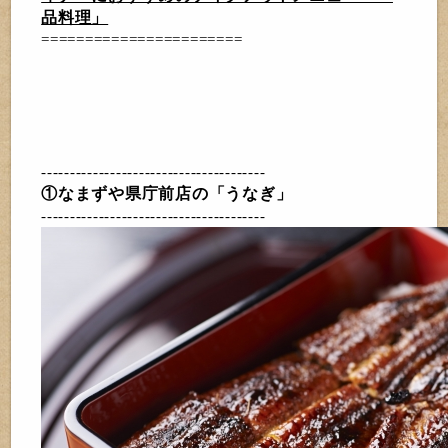
品料理」
=======================
---------------------------------------
①なまずや県庁前店
の「うなぎ」
---------------------------------------