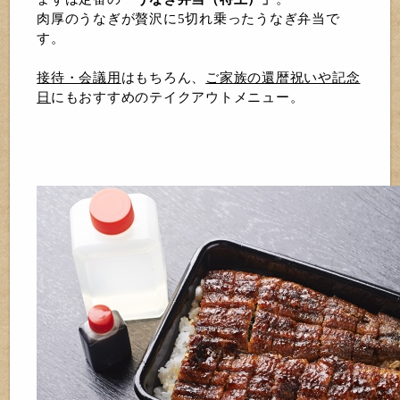
肉厚のうなぎが贅沢に5切れ乗ったうなぎ弁当で
す。
接待・会議用
はもちろん、
ご家族の還暦祝いや記念
日
にもおすすめのテイクアウトメニュー。