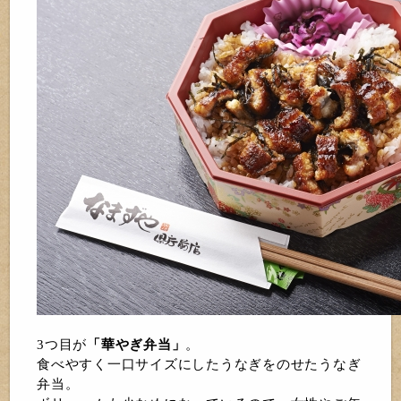
3つ目が
「華やぎ弁当」
。
食べやすく一口サイズにしたうなぎをのせたうなぎ
弁当。