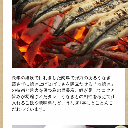
長年の経験で目利きした肉厚で弾力のあるうなぎ、
蒸さずに焼き上げ香ばしさを際立たせる「地焼き」
の技術と遠火を保つ為の備長炭、継ぎ足しでコクと
旨みが凝縮されたタレ、うなぎとの相性を考えて仕
入れるご飯や調味料など、うなぎ1本にとことんこ
だわっています。