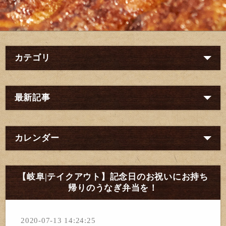
カテゴリ
最新記事
カレンダー
【岐阜|テイクアウト】記念日のお祝いにお持ち
帰りのうなぎ弁当を！
2020-07-13 14:24:25