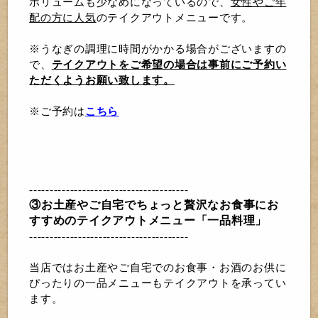
ボリュームも少なめになっているので、
女性やご年
配の方に人気
のテイクアウトメニューです。
※うなぎの調理に時間がかかる場合がございますの
で、
テイクアウトをご希望の場合は事前にご予約い
ただくようお願い致します。
※ご予約は
こちら
---------------------------------------
③お土産やご自宅でちょっと贅沢なお食事にお
すすめのテイクアウトメニュー「一品料理」
---------------------------------------
当店ではお土産やご自宅でのお食事・お酒のお供に
ぴったりの一品メニューもテイクアウトを承ってい
ます。