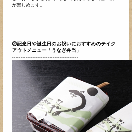
が楽しめます。
---------------------------------------
②記念日や誕生日のお祝いにおすすめのテイク
アウトメニュー「うなぎ弁当」
---------------------------------------