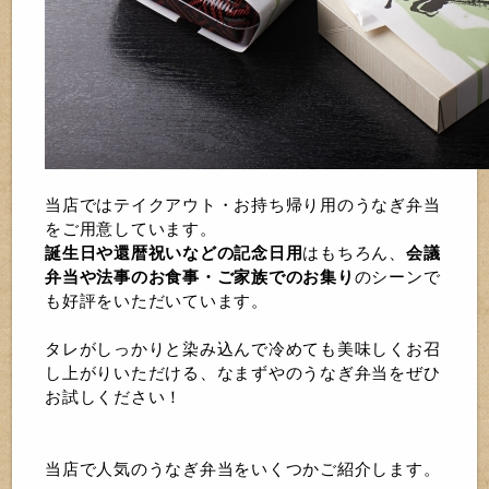
当店ではテイクアウト・お持ち帰り用のうなぎ弁当
をご用意しています。
誕生日や還暦祝いなどの記念日用
はもちろん、
会議
弁当や法事のお食事・ご家族でのお集り
のシーンで
も好評をいただいています。
タレがしっかりと染み込んで冷めても美味しくお召
し上がりいただける、なまずやのうなぎ弁当をぜひ
お試しください！
当店で人気のうなぎ弁当をいくつかご紹介します。