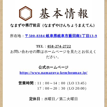
なまずや県庁前店（なまずやけんちょうまえてん）
所在地：
〒500-8384 岐阜県岐阜市薮田南1丁目13-9
TEL
：
058-274-2722
お問い合わせの際はホームページを見たとお伝えく
ださい。
公式ホームページ
https://www.namazuya-kenchoumae.jp/
営業時間
：11：00～14：00（LO 13:45）
17：00～20：30（LO 20:00）
定休日
：水曜日／第二火曜日