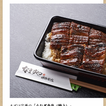
まずは定番の
「うなぎ弁当（特上）」
。