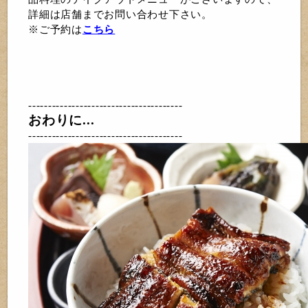
詳細は店舗までお問い合わせ下さい。
※ご予約は
こちら
---------------------------------------
おわりに...
---------------------------------------