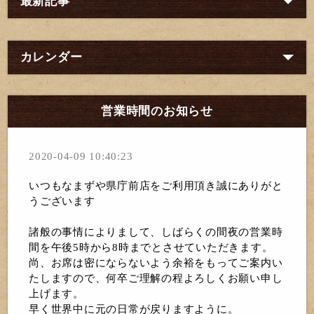
最新記事
カレンダー
営業時間のお知らせ
2020-04-09 10:40:23
いつもなまずや県庁前店をご利用頂き誠にありがと
うございます
諸般の事情によりまして、しばらくの間夜の営業時
間を午後5時から8時までとさせていただきます。
尚、お席は密にならないよう余裕をもってご案内い
たしますので、何卒ご理解の程よろしくお願い申し
上げます。
早く世界中に元の日常が戻りますように。