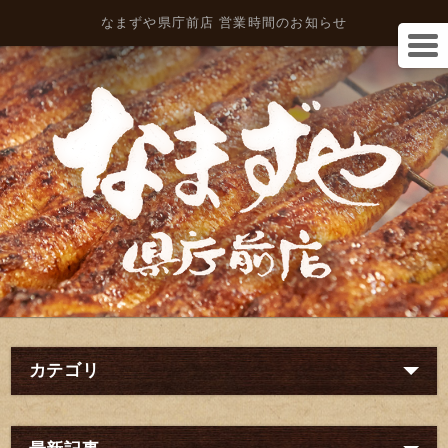
なまずや県庁前店 営業時間のお知らせ
カテゴリ