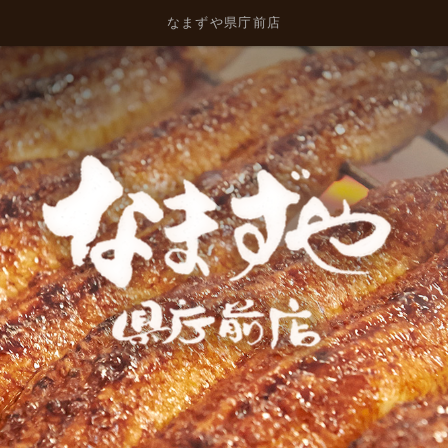
なまずや県庁前店