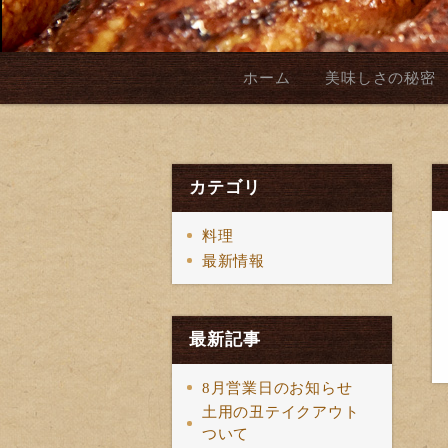
ホーム
美味しさの秘密
カテゴリ
料理
最新情報
最新記事
8月営業日のお知らせ
土用の丑テイクアウト
ついて