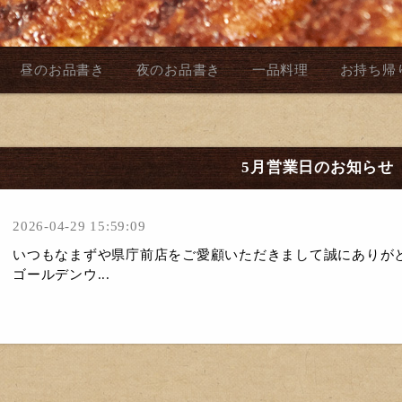
昼のお品書き
夜のお品書き
一品料理
お持ち帰
5月営業日のお知らせ
2026-04-29 15:59:09
いつもなまずや県庁前店をご愛顧いただきまして誠にありが
ゴールデンウ...