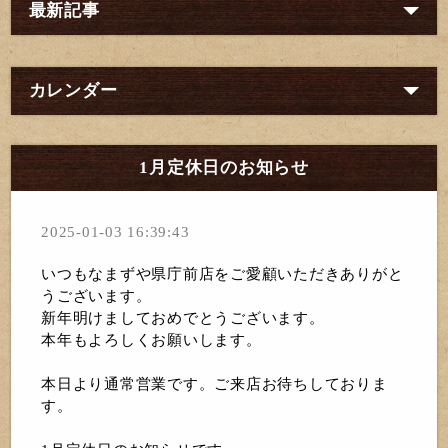
最新記事
カレンダー
1月定休日のお知らせ
2025-01-03 16:39:43
いつもなまずや県庁前店をご愛顧いただきありがと
うございます。
新年明けましておめでとうございます。
本年もよろしくお願いします。
本日より通常営業です。ご来店お待ちしておりま
す。