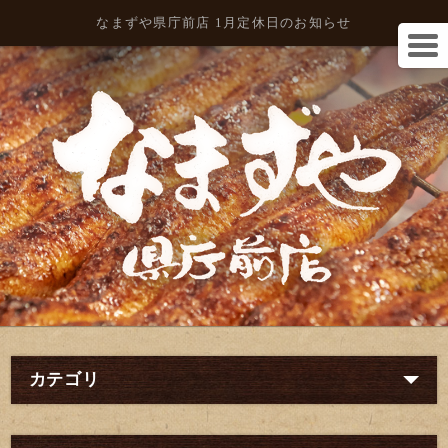
なまずや県庁前店 1月定休日のお知らせ
カテゴリ