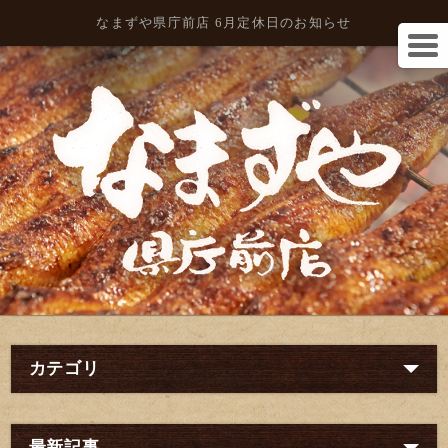
なまずや県庁前店 6月定休日のお知らせ
カテゴリ
最新記事