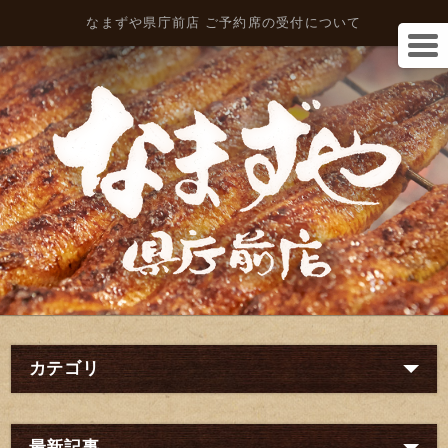
なまずや県庁前店 ご予約席の受付について
カテゴリ
最新記事