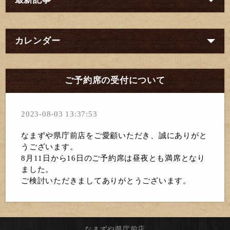
カレンダー
ご予約席の受付について
2023-08-03 13:37:53
なまずや県庁前店をご愛顧いただき、
誠にありがと
うございます。
8月11日から16日のご予約席は昼夜とも満席となり
ました。
ご検討いただきましてありがとうございます。
なまずや県庁前店