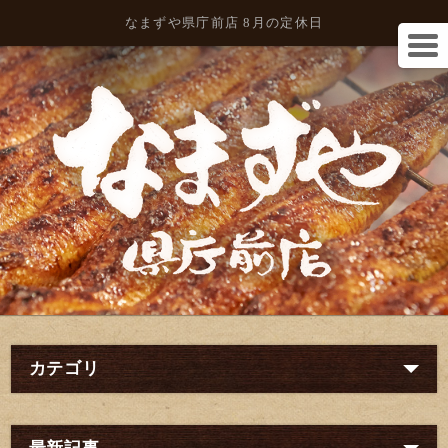
なまずや県庁前店 8月の定休日
カテゴリ