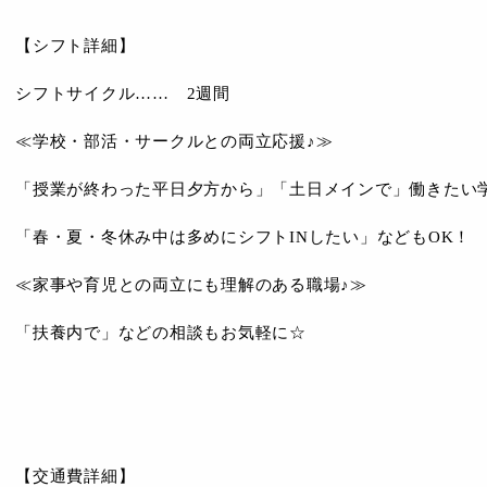
【シフト詳細】
シフトサイクル…… 2週間
≪学校・部活・サークルとの両立応援♪≫
「授業が終わった平日夕方から」「土日メインで」働きたい
「春・夏・冬休み中は多めにシフトINしたい」などもOK！
≪家事や育児との両立にも理解のある職場♪≫
「扶養内で」などの相談もお気軽に☆
【交通費詳細】