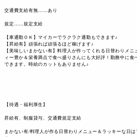
交通費支給有無……あり
規定……規定支給
【車通勤ＯＫ】マイカーでラクラク通勤もできます♪
【昇給有】頑張れば頑張るほど稼げます♪
【美味しいまかない有】料理人が作ってくれる日替わりメニ
ィー豊か＆栄養満点で食べ盛りさんにも大好評！勤務中に食
できます。時給のカットもありません♪
【待遇・福利厚生】
昇給有、制服貸与、交通費規定支給
まかない有/料理人が作る日替わりメニュー＆ラッキーな日は