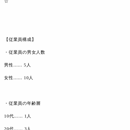
☆
【従業員構成】
・従業員の男女人数
男性…… 5人
女性…… 10人
・従業員の年齢層
10代…… 1人
20代…… 3人