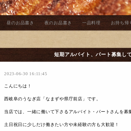
昼のお品書き
夜のお品書き
一品料理
お持ち帰
短期アルバイト、パート募集し
2023-06-30 16:11:45
こんにちは！
西岐阜のうなぎ店「なまずや県庁前店」です。
当店では、一緒に働いて下さるアルバイト・パートさんを募
土日祝日に少しだけ働きたい方や未経験の方も大歓迎！