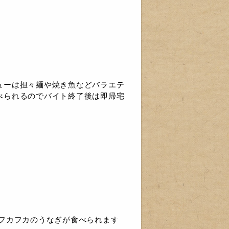
ューは担々麺や焼き魚などバラエテ
べられるのでバイト終了後は即帰宅
フカフカのうなぎが食べられます