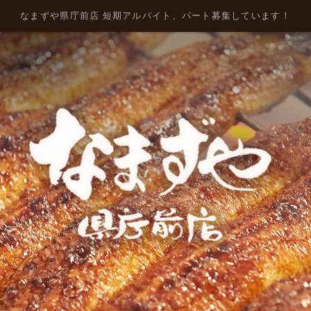
なまずや県庁前店 短期アルバイト、パート募集しています！