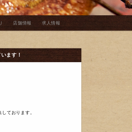
り
店舗情報
求人情報
ています！
集しております。