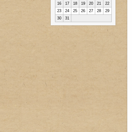
16
17
18
19
20
21
22
23
24
25
26
27
28
29
30
31