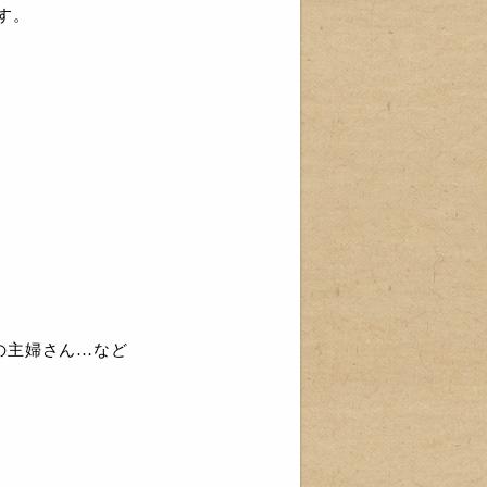
す。
の主婦さん…など