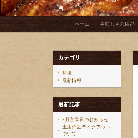
ホーム
美味しさの秘密
カテゴリ
料理
最新情報
最新記事
8月営業日のお知らせ
土用の丑テイクアウト
ついて