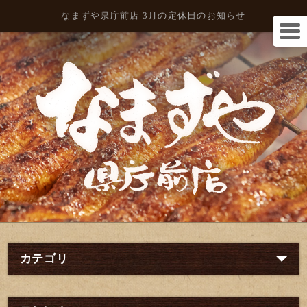
なまずや県庁前店 3月の定休日のお知らせ
カテゴリ