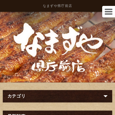
なまずや県庁前店
カテゴリ